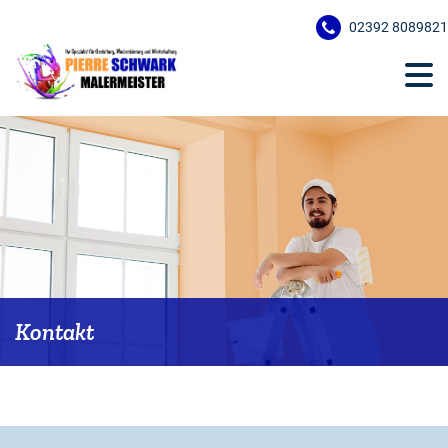
02392 8089821
Kontakt