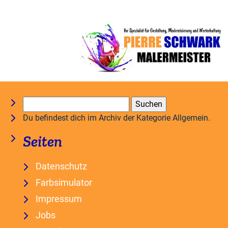
Suchen
nach:
Du befindest dich im Archiv der Kategorie Allgemein.
Seiten
Datenschutz
Farbsimulator
Impressum
Jobs