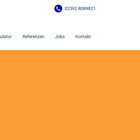
02392 8089821
ulator
Referenzen
Jobs
Kontakt